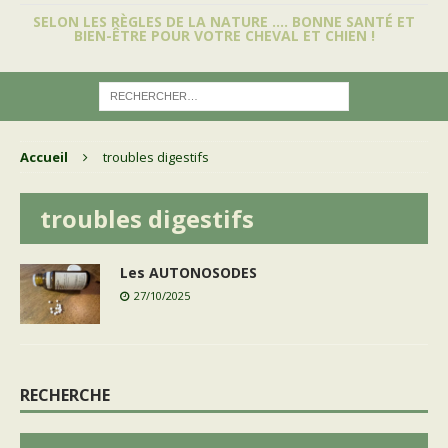
SELON LES RÈGLES DE LA NATURE …. BONNE SANTÉ ET
BIEN-ÊTRE POUR VOTRE CHEVAL ET CHIEN !
Accueil
troubles digestifs
troubles digestifs
Les AUTONOSODES
27/10/2025
RECHERCHE