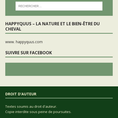
HAPPYQUUS – LA NATURE ET LE BIEN-ÊTRE DU
CHEVAL
www. happyquus.com
SUIVRE SUR FACEBOOK
DROIT D’AUTEUR
Textes soumis au droit d'auteur.
Copie interdite sous peine de poursuites.