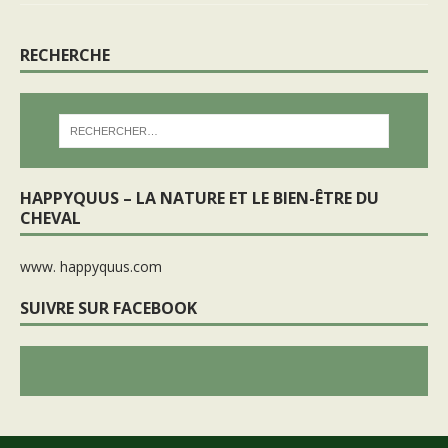
RECHERCHE
HAPPYQUUS – LA NATURE ET LE BIEN-ÊTRE DU
CHEVAL
www. happyquus.com
SUIVRE SUR FACEBOOK