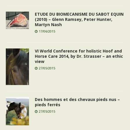
ETUDE DU BIOMECANISME DU SABOT EQUIN
(2010) – Glenn Ramsey, Peter Hunter,
Martyn Nash
17/06/2015
VI World Conference for holistic Hoof and
Horse Care 2014, by Dr. Strasser – an ethic
view
27/05/2015
Des hommes et des chevaux pieds nus –
pieds ferrés
27/05/2015