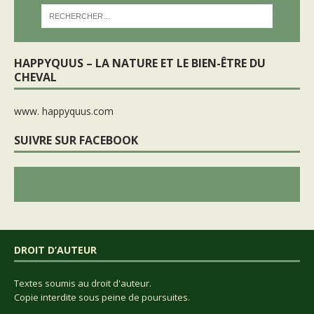
HAPPYQUUS – LA NATURE ET LE BIEN-ÊTRE DU
CHEVAL
www. happyquus.com
SUIVRE SUR FACEBOOK
DROIT D’AUTEUR
Textes soumis au droit d'auteur.
Copie interdite sous peine de poursuites.