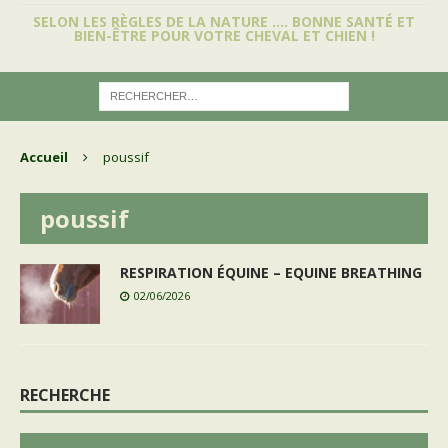
SELON LES RÈGLES DE LA NATURE …. BONNE SANTÉ ET
BIEN-ÊTRE POUR VOTRE CHEVAL ET CHIEN !
Accueil
poussif
poussif
RESPIRATION ÉQUINE – EQUINE BREATHING
02/06/2026
RECHERCHE